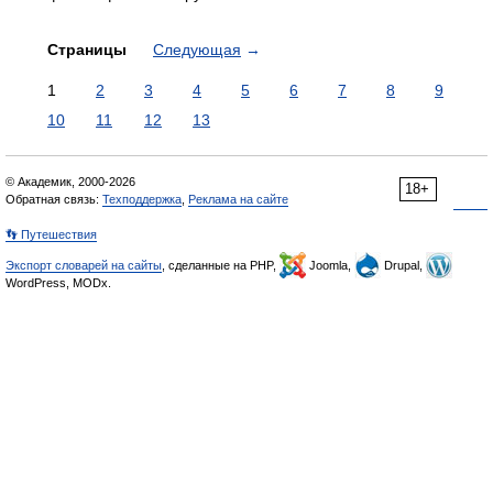
Страницы
Следующая
→
1
2
3
4
5
6
7
8
9
10
11
12
13
© Академик, 2000-2026
18+
Обратная связь:
Техподдержка
,
Реклама на сайте
👣 Путешествия
Экспорт словарей на сайты
, сделанные на PHP,
Joomla,
Drupal,
WordPress, MODx.