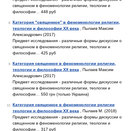
священном в феноменологии религии, теологии и
философии… 448 руб
Категория "священное" в феноменологии религии,
8
теологии и философии XX века
, Пылаев Максим
Александрович (2017)
Предмет исследования - различные формы дискуссии о
священном в феноменологии религии, теологии и
философии… 425 руб
Категория священное в феноменологии религии,
9
теологии и философии XX века
, Пылаев Максим
Александрович (2017)
Предмет исследования - различные формы дискуссии о
священном в феноменологии религии, теологии и
философии… 550 грн (только Украина)
Категория священное в феноменологии религии
10
теологии и философии XX века
, Пылаев М. (2018)
Предмет исследования - различные формы дискуссии о
священном в феноменологии религии, теологии и
философии… 317 руб