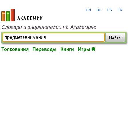
EN
DE
ES
FR
academic.ru
Словари и энциклопедии на Академике
Найти!
Толкования
Переводы
Книги
Игры ⚽